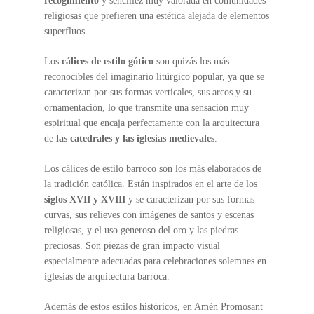
recogimiento
y sencillez muy valorada en comunidades
religiosas que prefieren una estética alejada de elementos
superfluos.
Los
cálices de estilo gótico
son quizás los más
reconocibles del imaginario litúrgico popular, ya que se
caracterizan por sus formas verticales, sus arcos y su
ornamentación, lo que transmite una sensación muy
espiritual que encaja perfectamente con la arquitectura
de
las catedrales y las iglesias medievales
.
Los cálices de estilo barroco son los más elaborados de
la tradición católica. Están inspirados en el arte de los
siglos XVII y XVIII
y se caracterizan por sus formas
curvas, sus relieves con imágenes de santos y escenas
religiosas, y el uso generoso del oro y las piedras
preciosas. Son piezas de gran impacto visual
especialmente adecuadas para celebraciones solemnes en
iglesias de arquitectura barroca.
Además de estos estilos históricos, en Amén Promosant