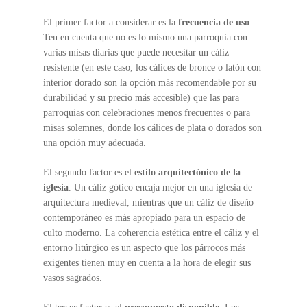
El primer factor a considerar es la
frecuencia de uso
.
Ten en cuenta que no es lo mismo una parroquia con
varias misas diarias que puede necesitar un cáliz
resistente (en este caso, los cálices de bronce o latón con
interior dorado son la opción más recomendable por su
durabilidad y su precio más accesible) que las para
parroquias con celebraciones menos frecuentes o para
misas solemnes, donde los cálices de plata o dorados son
una opción muy adecuada.
El segundo factor es el
estilo arquitectónico de la
iglesia
. Un cáliz gótico encaja mejor en una iglesia de
arquitectura medieval, mientras que un cáliz de diseño
contemporáneo es más apropiado para un espacio de
culto moderno. La coherencia estética entre el cáliz y el
entorno litúrgico es un aspecto que los párrocos más
exigentes tienen muy en cuenta a la hora de elegir sus
vasos sagrados.