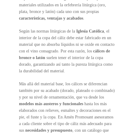
materiales utilizados en la orfebrería litúrgica (oro,
plata, bronce y latón) cada uno con sus propias
características, ventajas y acabados
.
Según las normas litúrgicas de la
Iglesia Católica
, el
interior de la copa del cáliz debe estar fabricado en un
material que no absorba líquidos ni se oxide en contacto
con el vino consagrado. Por esta razón, los
cálices de
bronce o latón
suelen tener el interior de la copa
dorado, garantizando así tanto la pureza litúrgica como
la durabilidad del material.
Más allá del material base, los cálices se diferencian
también por su acabado (dorado, plateado o combinado)
y por su nivel de ornamentación, que va desde los
modelos más austeros y funcionales
hasta los más
elaborados con relieves, esmaltes y decoraciones en el
pie, el fuste y la copa. En Amén Promosant asesoramos
a cada cliente sobre el tipo de cáliz más adecuado para
sus
necesidades y presupuesto
, con un catálogo que