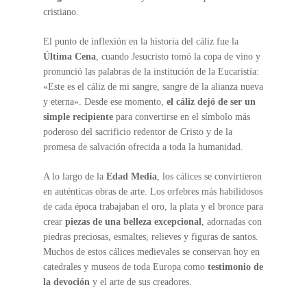
cristiano.
El punto de inflexión en la historia del cáliz fue la
Última Cena
, cuando Jesucristo tomó la copa de vino y
pronunció las palabras de la institución de la Eucaristía:
«Este es el cáliz de mi sangre, sangre de la alianza nueva
y eterna». Desde ese momento,
el cáliz dejó de ser un
simple recipiente
para convertirse en el símbolo más
poderoso del sacrificio redentor de Cristo y de la
promesa de salvación ofrecida a toda la humanidad.
A lo largo de la
Edad Media
, los cálices se convirtieron
en auténticas obras de arte. Los orfebres más habilidosos
de cada época trabajaban el oro, la plata y el bronce para
crear
piezas de una belleza excepcional
, adornadas con
piedras preciosas, esmaltes, relieves y figuras de santos.
Muchos de estos cálices medievales se conservan hoy en
catedrales y museos de toda Europa como
testimonio de
la devoción
y el arte de sus creadores.