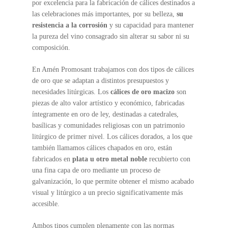
por excelencia para la fabricación de cálices destinados a
las celebraciones más importantes, por su belleza,
su
resistencia a la corrosión
y su capacidad para mantener
la pureza del vino consagrado sin alterar su sabor ni su
composición.
En Amén Promosant trabajamos con dos tipos de cálices
de oro que se adaptan a distintos presupuestos y
necesidades litúrgicas. Los
cálices de oro macizo
son
piezas de alto valor artístico y económico, fabricadas
íntegramente en oro de ley, destinadas a catedrales,
basílicas y comunidades religiosas con un patrimonio
litúrgico de primer nivel. Los cálices dorados, a los que
también llamamos cálices chapados en oro, están
fabricados en
plata u otro metal noble
recubierto con
una fina capa de oro mediante un proceso de
galvanización, lo que permite obtener el mismo acabado
visual y litúrgico a un precio significativamente más
accesible.
Ambos tipos cumplen plenamente con las normas