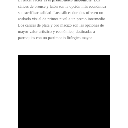
El tercer factor es el
presupuesto disponible
. Los
cálices de bronce y latón son la opción más económica
sin sacrificar calidad. Los cálices dorados ofrecen un
acabado visual de primer nivel a un precio intermedio.
Los cálices de plata y oro macizo son las opciones de
mayor valor artístico y económico, destinadas a
parroquias con un patrimonio litúrgico mayor.