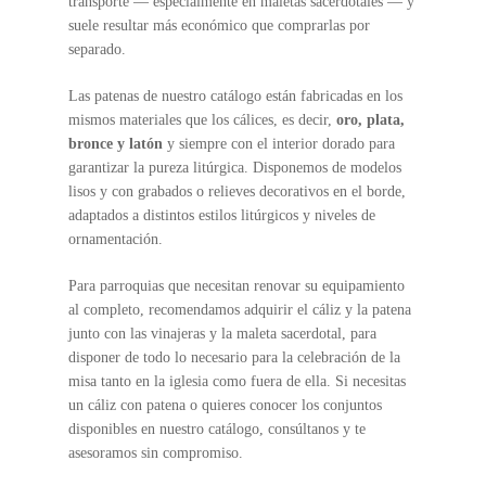
transporte — especialmente en maletas sacerdotales — y
suele resultar más económico que comprarlas por
separado.
Las patenas de nuestro catálogo están fabricadas en los
mismos materiales que los cálices, es decir,
oro, plata,
bronce y latón
y siempre con el interior dorado para
garantizar la pureza litúrgica. Disponemos de modelos
lisos y con grabados o relieves decorativos en el borde,
adaptados a distintos estilos litúrgicos y niveles de
ornamentación.
Para parroquias que necesitan renovar su equipamiento
al completo, recomendamos adquirir el cáliz y la patena
junto con las vinajeras y la maleta sacerdotal, para
disponer de todo lo necesario para la celebración de la
misa tanto en la iglesia como fuera de ella. Si necesitas
un cáliz con patena o quieres conocer los conjuntos
disponibles en nuestro catálogo, consúltanos y te
asesoramos sin compromiso.