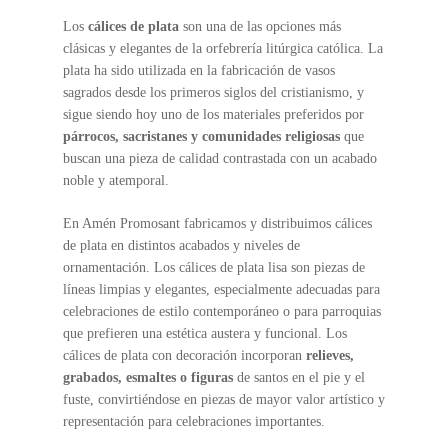
Los
cálices de plata
son una de las opciones más
clásicas y elegantes de la orfebrería litúrgica católica. La
plata ha sido utilizada en la fabricación de vasos
sagrados desde los primeros siglos del cristianismo, y
sigue siendo hoy uno de los materiales preferidos por
párrocos, sacristanes y comunidades
religiosas
que
buscan una pieza de calidad contrastada con un acabado
noble y atemporal.
En Amén Promosant fabricamos y distribuimos cálices
de plata en distintos acabados y niveles de
ornamentación. Los cálices de plata lisa son piezas de
líneas limpias y elegantes, especialmente adecuadas para
celebraciones de estilo contemporáneo o para parroquias
que prefieren una estética austera y funcional. Los
cálices de plata con decoración incorporan
relieves,
grabados, esmaltes o figuras
de santos en el pie y el
fuste, convirtiéndose en piezas de mayor valor artístico y
representación para celebraciones importantes.