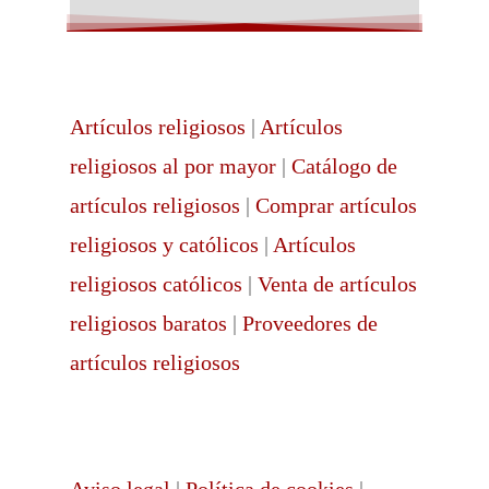
Artículos religiosos
|
Artículos
religiosos al por mayor
|
Catálogo de
artículos religiosos
|
Comprar artículos
religiosos y católicos
|
Artículos
religiosos católicos
|
Venta de artículos
religiosos baratos
|
Proveedores de
artículos religiosos