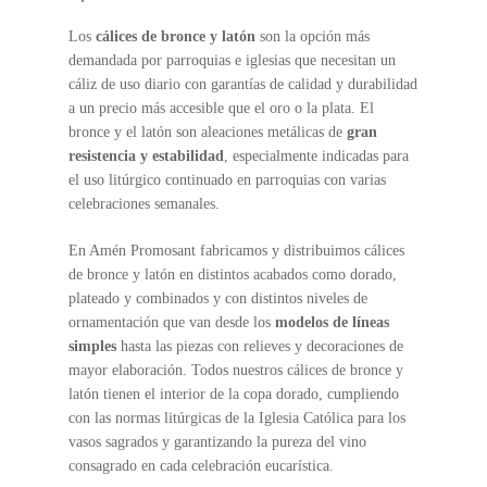
Los
cálices de bronce y latón
son la opción más
demandada por parroquias e iglesias que necesitan un
cáliz de uso diario con garantías de calidad y durabilidad
a un precio más accesible que el oro o la plata. El
bronce y el latón son aleaciones metálicas de
gran
resistencia y estabilidad
, especialmente indicadas para
el uso litúrgico continuado en parroquias con varias
celebraciones semanales.
En Amén Promosant fabricamos y distribuimos cálices
de bronce y latón en distintos acabados como dorado,
plateado y combinados y con distintos niveles de
ornamentación que van desde los
modelos de líneas
simples
hasta las piezas con relieves y decoraciones de
mayor elaboración. Todos nuestros cálices de bronce y
latón tienen el interior de la copa dorado, cumpliendo
con las normas litúrgicas de la Iglesia Católica para los
vasos sagrados y garantizando la pureza del vino
consagrado en cada celebración eucarística.