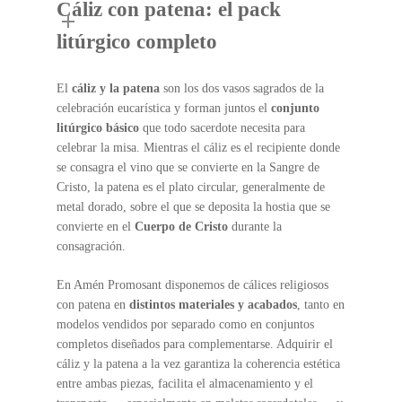
Cáliz con patena: el pack
litúrgico completo
El
cáliz y la patena
son los dos vasos sagrados de la
celebración eucarística y forman juntos el
conjunto
litúrgico básico
que todo sacerdote necesita para
celebrar la misa. Mientras el cáliz es el recipiente donde
se consagra el vino que se convierte en la Sangre de
Cristo, la patena es el plato circular, generalmente de
metal dorado, sobre el que se deposita la hostia que se
convierte en el
Cuerpo de Cristo
durante la
consagración.
En Amén Promosant disponemos de cálices religiosos
con patena en
distintos materiales y acabados
, tanto en
modelos vendidos por separado como en conjuntos
completos diseñados para complementarse. Adquirir el
cáliz y la patena a la vez garantiza la coherencia estética
entre ambas piezas, facilita el almacenamiento y el