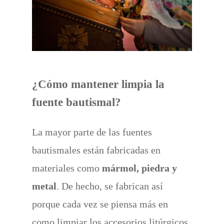
¿Cómo mantener limpia la
fuente bautismal?
La mayor parte de las fuentes
bautismales están fabricadas en
materiales como
mármol, piedra y
metal
. De hecho, se fabrican así
porque cada vez se piensa más en
como limpiar los accesorios litúrgicos