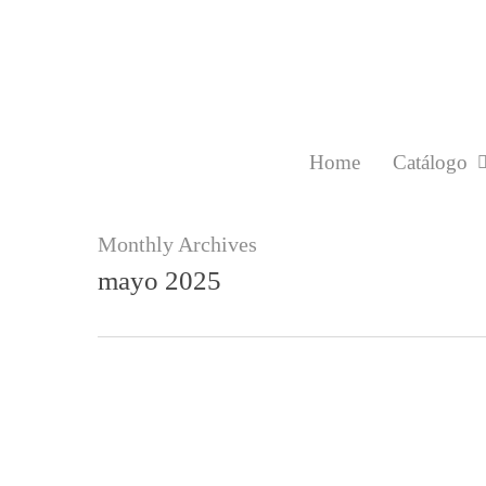
Skip
to
main
content
Home
Catálogo
Monthly Archives
mayo 2025